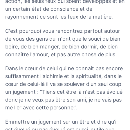
action, les seuls feux qui soient développés et en
un certain état de conscience et de
rayonnement ce sont les feux de la matière.
C'est pourquoi vous rencontrez partout autour
de vous des gens qui n'ont que le souci de bien
boire, de bien manger, de bien dormir, de bien
connaître l'amour, et pas autre chose de plus.
Dans le cœur de celui qui ne connaît pas encore
suffisamment l'alchimie et la spiritualité, dans le
cœur de celui-là il va se soulever d'un seul coup
un jugement : “Tiens cet être là n'est pas évolué
donc je ne veux pas être son ami, je ne vais pas
me lier avec cette personne.”.
Emmettre un jugement sur un être et dire qu'il
est évolué ou pas évolué est aussi inutile que