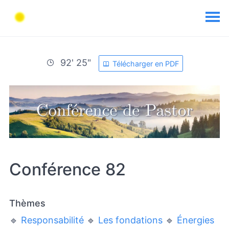
92' 25"
Télécharger en PDF
Conférence 82
Thèmes
🔹
Responsabilité
🔹
Les fondations
🔹
Énergies