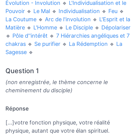
Évolution - Involution
🔹
L'Individualisation et le
Pouvoir
🔹
Le Mal
🔹
Individualisation
🔹
Feu
🔹
La Coutume
🔹
Arc de l'involution
🔹
L'Esprit et la
Matière
🔹
L'Homme
🔹
Le Disciple
🔹
Dépolariser
🔹
Pôle d''intérêt
🔹
7 Hiérarchies angéliques et 7
chakras
🔹
Se purifier
🔹
La Rédemption
🔹
La
Sagesse
🔹
Question 1
(non enregistrée, le thème concerne le
cheminement du disciple)
Réponse
[...]votre fonction physique, votre réalité
physique, autant que votre élan spirituel.