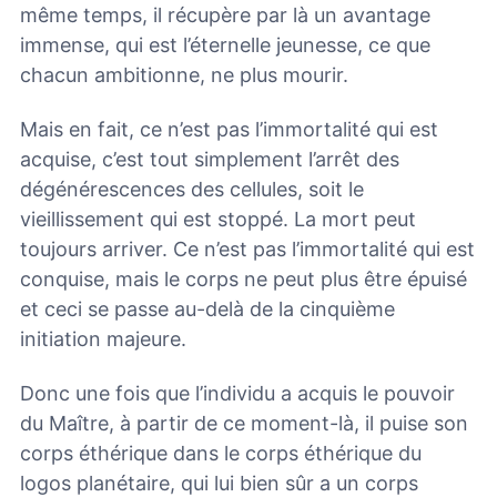
même temps, il récupère par là un avantage
immense, qui est l’éternelle jeunesse, ce que
chacun ambitionne, ne plus mourir.
Mais en fait, ce n’est pas l’immortalité qui est
acquise, c’est tout simplement l’arrêt des
dégénérescences des cellules, soit le
vieillissement qui est stoppé. La mort peut
toujours arriver. Ce n’est pas l’immortalité qui est
conquise, mais le corps ne peut plus être épuisé
et ceci se passe au-delà de la cinquième
initiation majeure.
Donc une fois que l’individu a acquis le pouvoir
du Maître, à partir de ce moment-là, il puise son
corps éthérique dans le corps éthérique du
logos planétaire, qui lui bien sûr a un corps