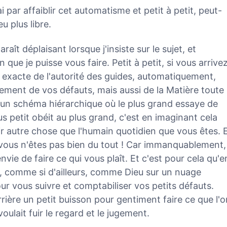
ai par affaiblir cet automatisme et petit à petit, peut-
u plus libre.
raît déplaisant lorsque j'insiste sur le sujet, et
 que je puisse vous faire. Petit à petit, si vous arrive
e exacte de l'autorité des guides, automatiquement,
lement de vos défauts, mais aussi de la Matière toute
t un schéma hiérarchique où le plus grand essaye de
lus petit obéit au plus grand, c'est en imaginant cela
r autre chose que l'humain quotidien que vous êtes. 
, vous n'êtes pas bien du tout ! Car immanquablement,
e de faire ce qui vous plaît. Et c'est pour cela qu'e
, comme si d'ailleurs, comme Dieu sur un nuage
r vous suivre et comptabiliser vos petits défauts.
rrière un petit buisson pour gentiment faire ce que l'o
oulait fuir le regard et le jugement.