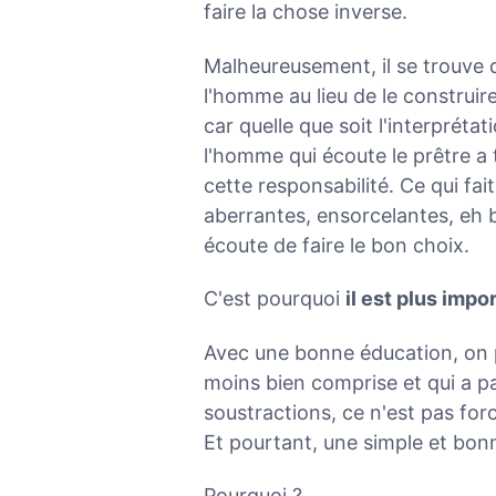
faire la chose inverse.
Malheureusement, il se trouve qu
l'homme au lieu de le construire
car quelle que soit l'interprétat
l'homme qui écoute le prêtre a t
cette responsabilité. Ce qui fai
aberrantes, ensorcelantes, eh bi
écoute de faire le bon choix.
C'est pourquoi
il est plus impo
Avec une bonne éducation, on pe
moins bien comprise et qui a pa
soustractions, ce n'est pas forc
Et pourtant, une simple et bonn
Pourquoi ?