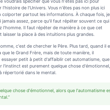
e voudrais spécifier que vous n'êtes pas ici pour
l'histoire de l'Univers. Vous n'êtes pas non plus ici
n colporter partout les informations. À chaque fois, je
ai jamais assez, parce qu'il faut répéter souvent ce qui
 l'homme. Il faut répéter de manière à ce que cet
 laisser la place à des intuitions plus grandes.
omme, c'est de chercher le Père. Plus tard, quand il e
a que le Grand Frère, mais de toute manière, il
 essayer petit à petit d'affaiblir cet automatisme, que
car l'instinct est purement quelque chose d'émotionnel
à répertorié dans le mental.
uelque chose d'émotionnel, alors que l'automatisme e
tal.”