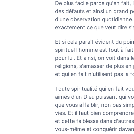
De plus facile parce qu'en fait,
des défauts et ainsi un grand poi
d'une observation quotidienne. E
exactement ce que veut dire s'
Et si cela paraît évident du poi
spirituel l'homme est tout à fai
pour lui. Et ainsi, on voit dans
religions, s'amasser de plus e
et qui en fait n'utilisent pas la
Toute spiritualité qui en fait vou
aimés d'un Dieu puissant qui vo
que vous affaiblir, non pas si
vies. Et il faut bien comprend
et cette faiblesse dans d'autres
vous-même et conquérir davantag