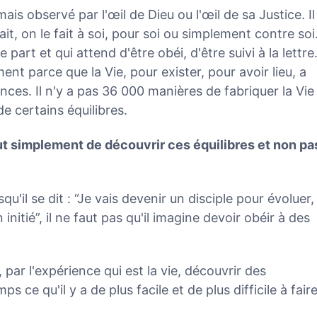
amais observé par l'œil de Dieu ou l'œil de sa Justice. Il
it, on le fait à soi, pour soi ou simplement contre soi.
 part et qui attend d'être obéi, d'être suivi à la lettre
ment parce que la Vie, pour exister, pour avoir lieu, a
nces. Il n'y a pas 36 000 manières de fabriquer la Vie
de certains équilibres.
tout simplement de découvrir ces équilibres et non pa
rsqu'il se dit : “Je vais devenir un disciple pour évoluer,
nitié”, il ne faut pas qu'il imagine devoir obéir à des
t, par l'expérience qui est la vie, découvrir des
s ce qu'il y a de plus facile et de plus difficile à faire