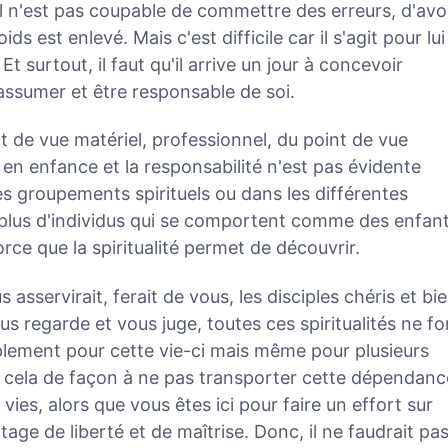
 il n'est pas coupable de commettre des erreurs, d'avo
ds est enlevé. Mais c'est difficile car il s'agit pour lui
t surtout, il faut qu'il arrive un jour à concevoir
assumer et être responsable de soi.
nt de vue matériel, professionnel, du point de vue
t en enfance et la responsabilité n'est pas évidente
 les groupements spirituels ou dans les différentes
n plus d'individus qui se comportent comme des enfan
 force que la spiritualité permet de découvrir.
s asservirait, ferait de vous, les disciples chéris et bi
us regarde et vous juge, toutes ces spiritualités ne fo
mplement pour cette vie-ci mais même pour plusieurs
re cela de façon à ne pas transporter cette dépendanc
 vies, alors que vous êtes ici pour faire un effort sur
e de liberté et de maîtrise. Donc, il ne faudrait pa