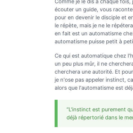
Comme je le dis à chaque fois, j
écouter un guide, vous raconter 
pour en devenir le disciple et e
le répète, mais je ne le répéter
en fait est un automatisme chez
automatisme puisse petit à petit
Ce qui est automatique chez l'h
un peu plus mûr, il ne chercher
cherchera une autorité. Et pour
je n'ose pas appeler instinct, 
alors que l'automatisme est déj
“L'instinct est purement q
déjà répertorié dans le men