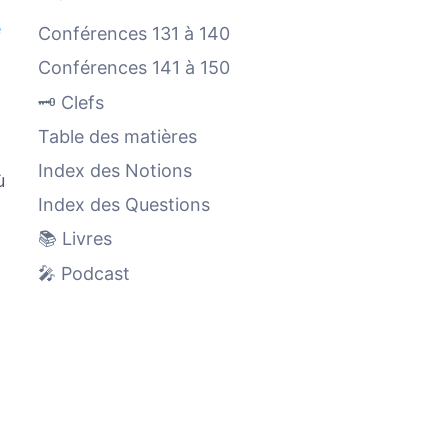
e
Conférences 131 à 140
Conférences 141 à 150
🗝️ Clefs
Table des matières
Index des Notions
ù
Index des Questions
📚 Livres
🎤 Podcast