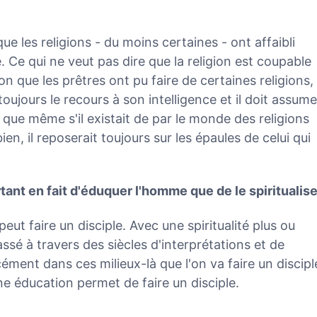
e les religions - du moins certaines - ont affaibli
. Ce qui ne veut pas dire que la religion est coupable
ion que les prêtres ont pu faire de certaines religions,
oujours le recours à son intelligence et il doit assume
t que même s'il existait de par le monde des religions
en, il reposerait toujours sur les épaules de celui qui
rtant en fait d'éduquer l'homme que de le spiritualise
ut faire un disciple. Avec une spiritualité plus ou
ssé à travers des siècles d'interprétations et de
ément dans ces milieux-là que l'on va faire un discipl
e éducation permet de faire un disciple.