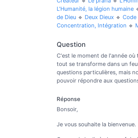
Créateur
🔹
Le prana
🔹
L'Homm
L'Humanité, la légion humaine

de Dieu
🔹
Deux Dieux
🔹
Code 
Concentration, Intégration
🔹
M
Question
C'est le moment de l'année où
tout se transforme dans un feu 
questions particulières, mais 
pouvoir répondre aux questions
Réponse
Bonsoir,
Je vous souhaite la bienvenue.