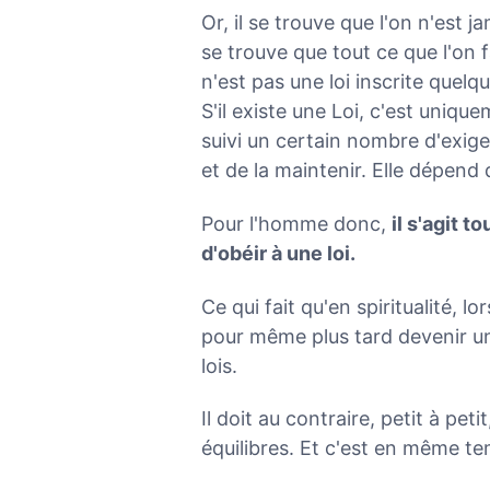
Or, il se trouve que l'on n'est j
se trouve que tout ce que l'on fa
n'est pas une loi inscrite quelque
S'il existe une Loi, c'est unique
suivi un certain nombre d'exige
et de la maintenir. Elle dépend 
Pour l'homme donc,
il s'agit 
d'obéir à une loi.
Ce qui fait qu'en spiritualité, lo
pour même plus tard devenir un i
lois.
Il doit au contraire, petit à peti
équilibres. Et c'est en même temp