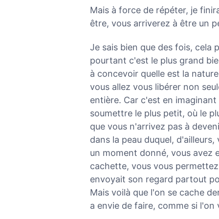
Mais à force de répéter, je finir
être, vous arriverez à être un pe
Je sais bien que des fois, cela pa
pourtant c'est le plus grand bien
à concevoir quelle est la natur
vous allez vous libérer non seu
entière. Car c'est en imaginan
soumettre le plus petit, où le p
que vous n'arrivez pas à deveni
dans la peau duquel, d'ailleurs
un moment donné, vous avez envi
cachette, vous vous permettez
envoyait son regard partout pou
Mais voilà que l'on se cache de
a envie de faire, comme si l'on v