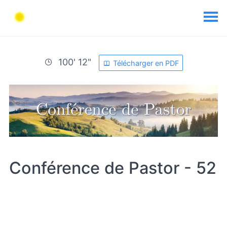
100' 12"
Télécharger en PDF
Conférence de Pastor - 52