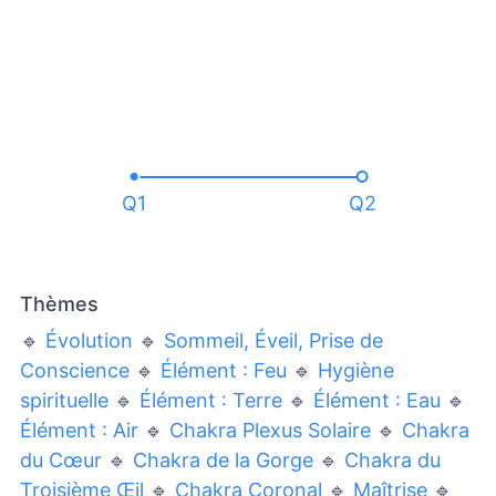
Q1
Q2
Thèmes
🔹
Évolution
🔹
Sommeil, Éveil, Prise de
Conscience
🔹
Élément : Feu
🔹
Hygiène
spirituelle
🔹
Élément : Terre
🔹
Élément : Eau
🔹
Élément : Air
🔹
Chakra Plexus Solaire
🔹
Chakra
du Cœur
🔹
Chakra de la Gorge
🔹
Chakra du
Troisième Œil
🔹
Chakra Coronal
🔹
Maîtrise
🔹