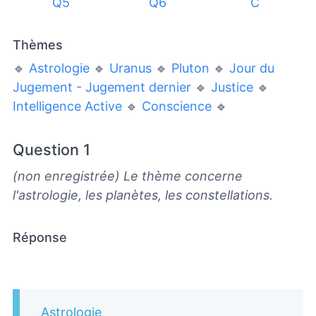
Q5
Q6
C
Thèmes
🔹
Astrologie
🔹
Uranus
🔹
Pluton
🔹
Jour du
Jugement - Jugement dernier
🔹
Justice
🔹
Intelligence Active
🔹
Conscience
🔹
Question 1
(non enregistrée) Le thème concerne
l'astrologie, les planètes, les constellations.
Réponse
Astrologie