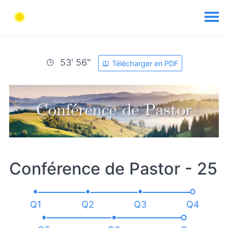
53' 56"
Télécharger en PDF
Conférence de Pastor - 25
Q1
Q2
Q3
Q4