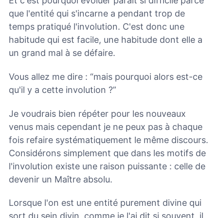
Et c'est pourquoi évoluer paraît si difficile parce
que l'entité qui s'incarne a pendant trop de
temps pratiqué l'involution. C'est donc une
habitude qui est facile, une habitude dont elle a
un grand mal à se défaire.
Vous allez me dire : “mais pourquoi alors est-ce
qu'il y a cette involution ?”
Je voudrais bien répéter pour les nouveaux
venus mais cependant je ne peux pas à chaque
fois refaire systématiquement le même discours.
Considérons simplement que dans les motifs de
l'involution existe une raison puissante : celle de
devenir un Maître absolu.
Lorsque l'on est une entité purement divine qui
sort du sein divin, comme je l'ai dit si souvent, il