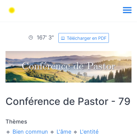
167' 3"
Télécharger en PDF
Conférence de Pastor - 79
Thèmes
🔹
Bien commun
🔹
L'âme
🔹
L'entité