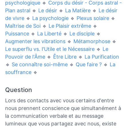
psychologique
🔹
Corps du désir - Corps astral -
Plan astral
🔹
Le désir
🔹
La Matière
🔹
Le désir
de vivre
🔹
La psychologie
🔹
Plexus solaire
🔹
Maîtrise de Soi
🔹
Le Plaisir extrême
🔹
Puissance
🔹
La Liberté
🔹
Le disciple
🔹
Augmenter les vibrations
🔹
Métamorphose
🔹
Le superflu vs. l'Utile et le Nécessaire
🔹
Le
Pouvoir de l'Âme
🔹
Être Libre
🔹
La Purification
🔹
Se connaître soi-même
🔹
Que faire ?
🔹
La
souffrance
🔹
Question
Lors des contacts avec vous certains d'entre
nous prennent conscience que simultanément à
la communication verbale et au message
lumineux que vous partagez avec nous, existe