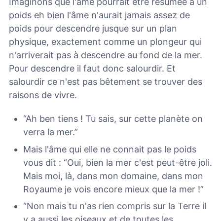
Imaginons que l'âme pourrait être résumée à un
poids eh bien l'âme n'aurait jamais assez de
poids pour descendre jusque sur un plan
physique, exactement comme un plongeur qui
n'arriverait pas à descendre au fond de la mer.
Pour descendre il faut donc salourdir. Et
salourdir ce n'est pas bêtement se trouver des
raisons de vivre.
“Ah ben tiens ! Tu sais, sur cette planète on
verra la mer.”
Mais l'âme qui elle ne connait pas le poids
vous dit : “Oui, bien la mer c'est peut-être joli.
Mais moi, là, dans mon domaine, dans mon
Royaume je vois encore mieux que la mer !”
“Non mais tu n'as rien compris sur la Terre il
y a aussi les oiseaux et de toutes les